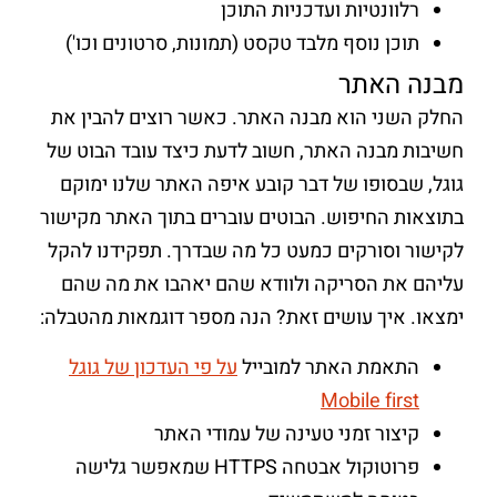
רלוונטיות ועדכניות התוכן
תוכן נוסף מלבד טקסט (תמונות, סרטונים וכו')
מבנה האתר
החלק השני הוא מבנה האתר. כאשר רוצים להבין את
חשיבות מבנה האתר, חשוב לדעת כיצד עובד הבוט של
גוגל, שבסופו של דבר קובע איפה האתר שלנו ימוקם
בתוצאות החיפוש. הבוטים עוברים בתוך האתר מקישור
לקישור וסורקים כמעט כל מה שבדרך. תפקידנו להקל
עליהם את הסריקה ולוודא שהם יאהבו את מה שהם
ימצאו. איך עושים זאת? הנה מספר דוגמאות מהטבלה:
התאמת האתר למובייל
על פי העדכון של גוגל
Mobile first
קיצור זמני טעינה של עמודי האתר
פרוטוקול אבטחה HTTPS שמאפשר גלישה