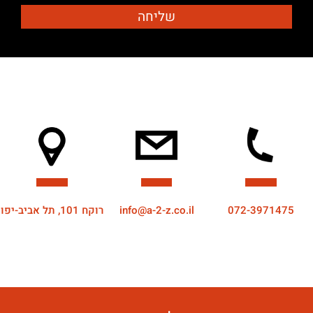
072-3971475
info@a-2-z.co.il
רוקח 101, תל אביב-יפו