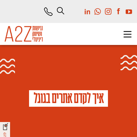
לג
תוכן
מרכזי
איך לקדם אתרים בגוגל