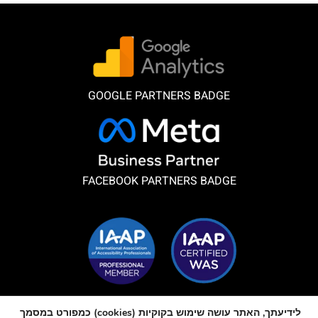
GOOGLE PARTNERS BADGE
FACEBOOK PARTNERS BADGE
חברים באיגוד הבינלאומי של מקצועני נגישות
לידיעתך, האתר עושה שימוש בקוקיות (cookies) כמפורט במסמך