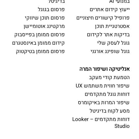
במנועי AI
בדיגיטל
ייעוץ קידום אתרים
פרסום בגוגל
פרופיל קישורים חיצוניים
פרסום תוכן שיווקי
אסטרטגיית תוכן
מרקטינג אוטומיישן
בדיקות אתר לקידום
פרסום ממומן בפייסבוק
גוגל לעסק שלי
קידום ממומן באינסטגרם
גוגל שופינג אורגני
פרסום ממומן בטיקטוק
אנליטיקה ושיפור המרה
הטמעת קודי מעקב
שיפור חווית משתמש UX
דוחות גוגל מתקדמים
שיפור המרות באיקומרס
מסע לקוח בדיגיטל
דוחות מתקדמים – Looker
Studio