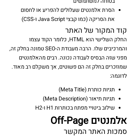
בטוחה למשתמשים
הסרת אלמנטים שעלולים להפריע או לחסום
את הסריקה (כמו קבצי Java Script ו-CSS)
קוד המקור של האתר
החלק השלישי הוא HTML, כלומר הקוד עצמו
והמרכיבים שלו. הרבה מעבודת ה-SEO טמונה בחלק זה,
מפני שזה הבסיס לעבודה נכונה. רבים מהאלמנטים
שמוזכרים בחלק זה הם פשוטים, אך משקלם רב מאוד.
לדוגמה:
תגיות כותרת (Meta Title)
תגיות תיאור (Meta Description)
שילוב ביטויי מפתח בכותרות H1 ו-H2
אלמנטים Off-Page
סמכות האתר המקשר